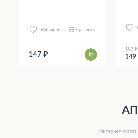
Сравнить
Избранное
183 ₽
147 ₽
149
АП
Интернет–магази