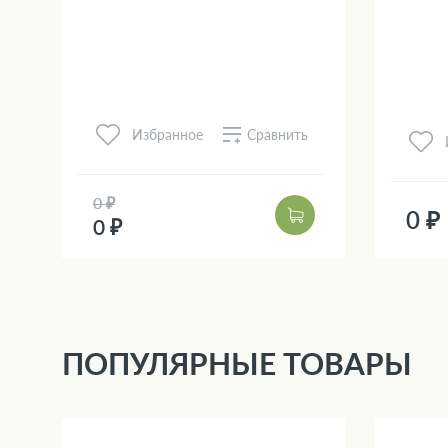
Сравнить
Избранное
0 ₽
0 ₽
0 ₽
ПОПУЛЯРНЫЕ ТОВАРЫ
3 %