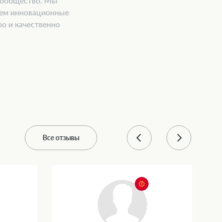
 сообщество. Мы
аем инновационные
о и качественно
Все отзывы