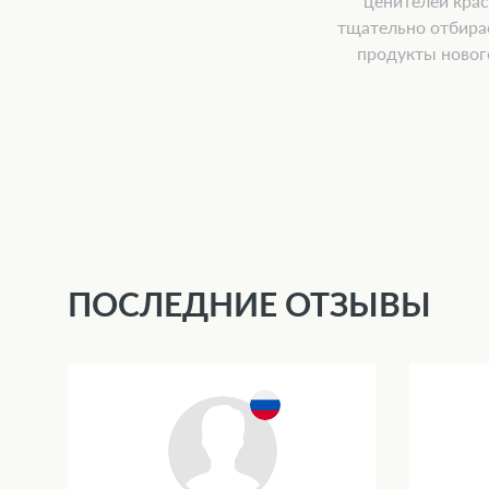
ценителей крас
тщательно отбира
продукты новог
ПОСЛЕДНИЕ ОТЗЫВЫ