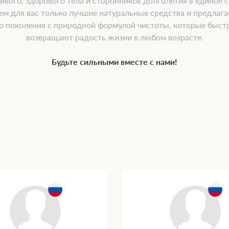
ивого, здорового тела и сторонников долголетия в единое
ем для вас только лучшие натуральные средства и предлаг
о поколения с природной формулой чистоты, которые быстр
возвращают радость жизни в любом возрасте.
Будьте сильными вместе с нами!