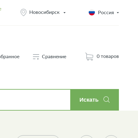
e
Новосибирск
Россия
0 товаров
збранное
Сравнение
Искать