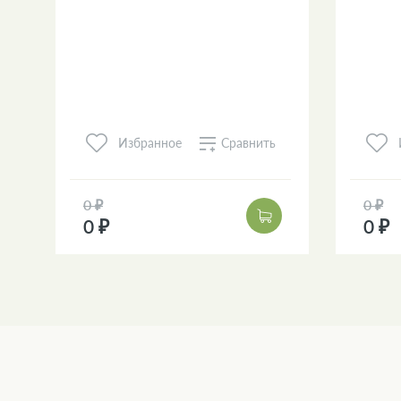
Сравнить
Избранное
0 ₽
0 ₽
0 ₽
0 ₽