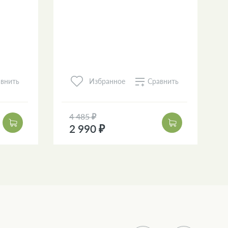
внить
Сравнить
Избранное
4 485 ₽
2 990 ₽