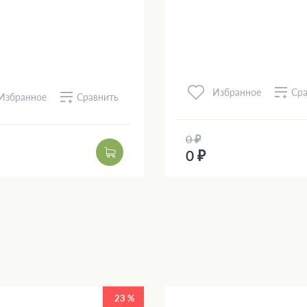
Сра
Избранное
Сравнить
Избранное
0 ₽
0 ₽
23 %