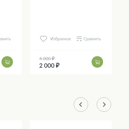
внить
Сравнить
Избранное
4 000 ₽
2 000 ₽