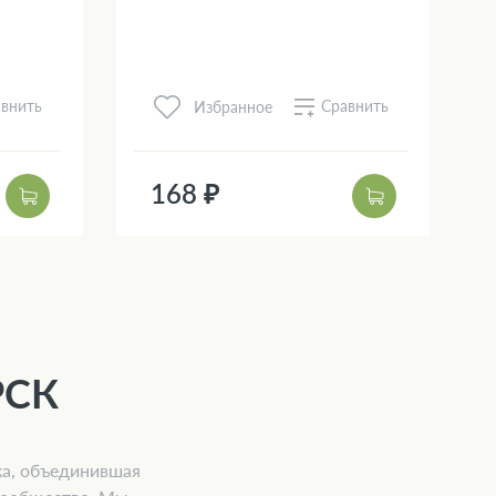
внить
Сравнить
Избранное
168 ₽
РСК
ка, объединившая