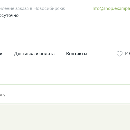
ление заказа в Новосибирске:
info@shop.exampl
осуточно
И
и
Доставка и оплата
Контакты