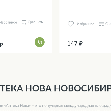
Сравнить
Избранное
Сра
Избранное
147 ₽
 ₽
ТЕКА НОВА НОВОСИБИ
н «Аптека Нова» – это популярная международная площад