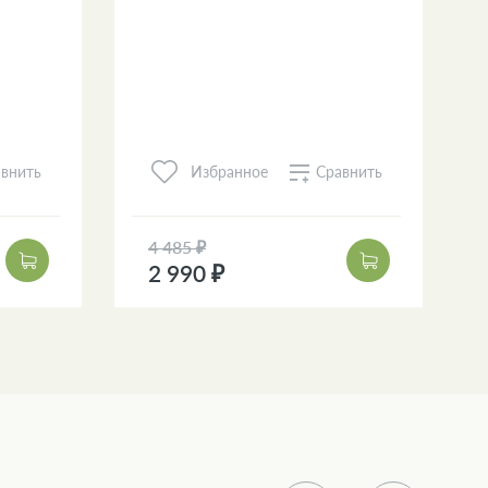
внить
Сравнить
Избранное
4 485 ₽
2 990 ₽