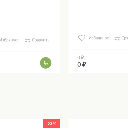
Сра
Избранное
Сравнить
Избранное
0 ₽
0 ₽
23 %