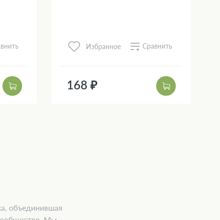
внить
Сравнить
Избранное
168 ₽
ка, объединившая
 сообщество. Мы