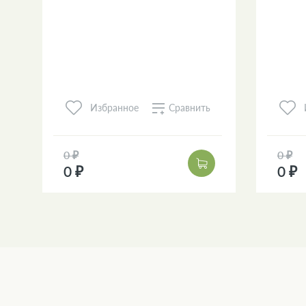
Сравнить
Избранное
0 ₽
0 ₽
0 ₽
0 ₽