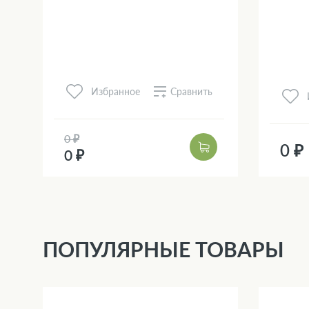
Сравнить
Избранное
0 ₽
0 ₽
0 ₽
ПОПУЛЯРНЫЕ ТОВАРЫ
3 %