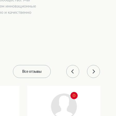
аем инновационные
о и качественно
Все отзывы