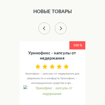
НОВЫЕ ТОВАРЫ
50 %
100 %
етов
Уринофикс - капсулы от
У
недержания
канные
те для
Уринофикс – капсулы от недержания для
Ур
уверенности и комфорта Уринофикс –
мужск
инновационное средство в фо...
с