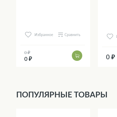
Сравнить
Избранное
0 ₽
0 ₽
0 ₽
ПОПУЛЯРНЫЕ ТОВАРЫ
3 %