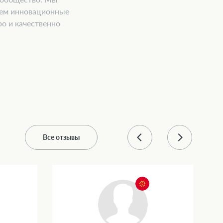
аем инновационные
о и качественно
Все отзывы