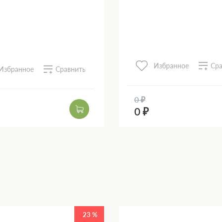
Сра
Избранное
Сравнить
Избранное
0 ₽
0 ₽
23 %