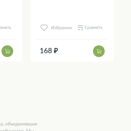
внить
Сравнить
Избранное
168 ₽
ка, объединившая
 сообщество. Мы