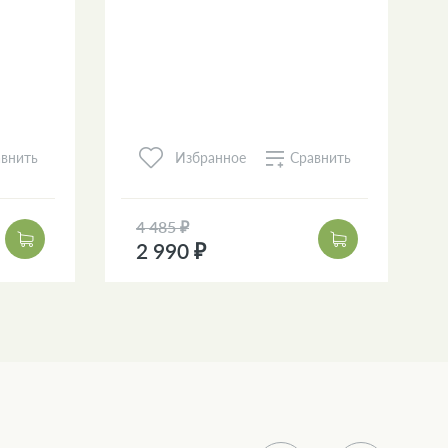
внить
Сравнить
Избранное
4 485 ₽
2 990 ₽