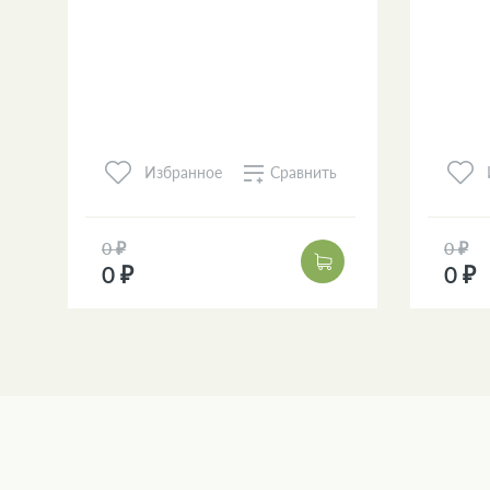
Сравнить
Избранное
0 ₽
0 ₽
0 ₽
0 ₽