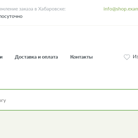
мление заказа в Хабаровске:
info@shop.exa
лосуточно
И
и
Доставка и оплата
Контакты