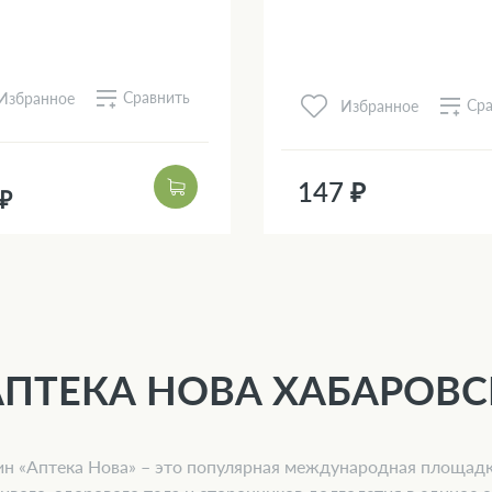
Сравнить
Избранное
Сра
Избранное
147 ₽
 ₽
АПТЕКА НОВА ХАБАРОВС
н «Аптека Нова» – это популярная международная площад