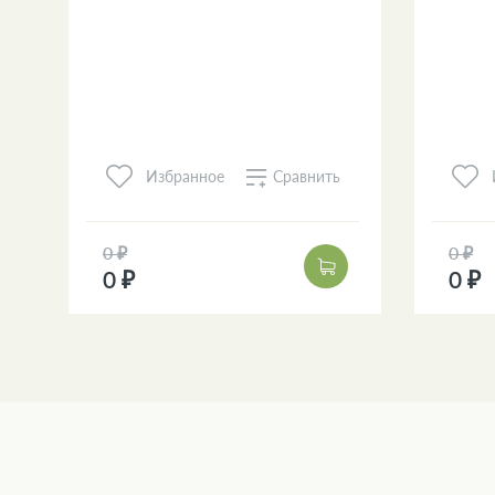
Сравнить
Избранное
0 ₽
0 ₽
0 ₽
0 ₽