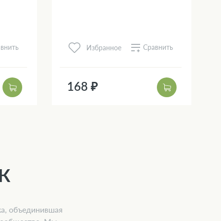
внить
Сравнить
Избранное
168 ₽
К
ка, объединившая