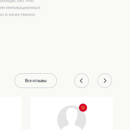
 сообщество. Мы
аем инновационные
о и качественно
Все отзывы