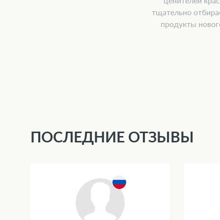
ценителей крас
тщательно отбира
продукты новог
ПОСЛЕДНИЕ ОТЗЫВЫ