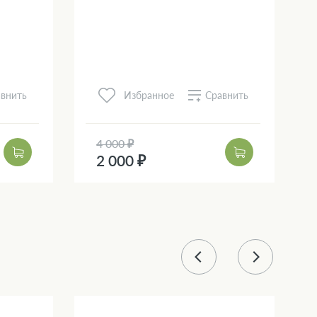
внить
Сравнить
Избранное
4 000 ₽
2 000 ₽