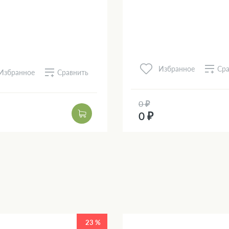
Сра
Избранное
Сравнить
Избранное
0 ₽
0 ₽
23 %