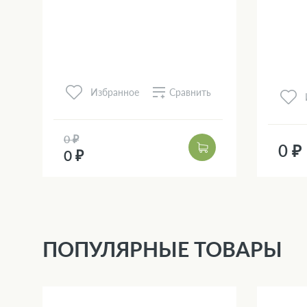
Сравнить
Избранное
0 ₽
0 ₽
0 ₽
ПОПУЛЯРНЫЕ ТОВАРЫ
3 %