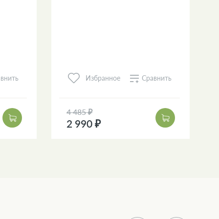
внить
Сравнить
Избранное
4 485 ₽
2 990 ₽