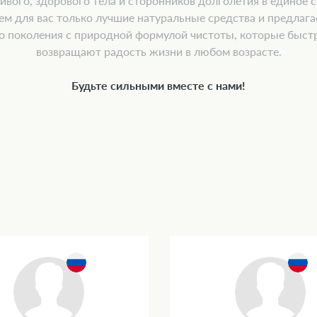
ивого, здорового тела и сторонников долголетия в единое
ем для вас только лучшие натуральные средства и предлаг
о поколения с природной формулой чистоты, которые быстр
возвращают радость жизни в любом возрасте.
Будьте сильными вместе с нами!