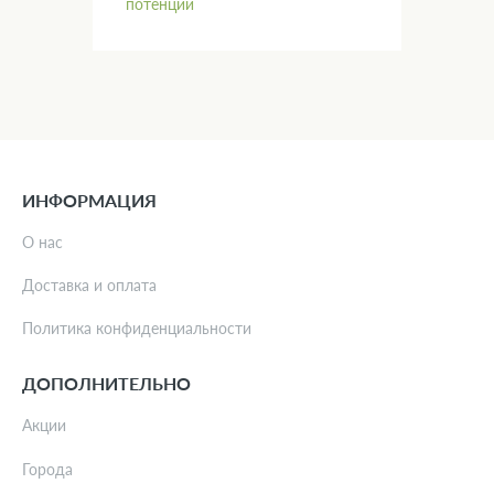
потенции
пот
ИНФОРМАЦИЯ
О нас
Доставка и оплата
Политика конфиденциальности
ДОПОЛНИТЕЛЬНО
Акции
Города