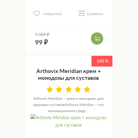
Избранное
Сравнить
1 089 ₽
99 ₽
100 %
Arthovix Meridian крем +
монодозы для суставов
Arthovix Meridian – крем и монодозы для
здоровья суставовArthovix Meridian – это
инновационное средс...