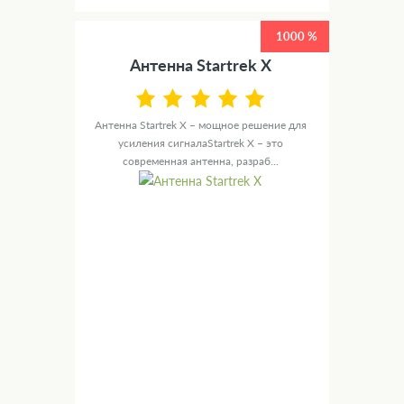
1000 %
Антенна Startrek X
Антенна Startrek X – мощное решение для
усиления сигналаStartrek X – это
современная антенна, разраб...