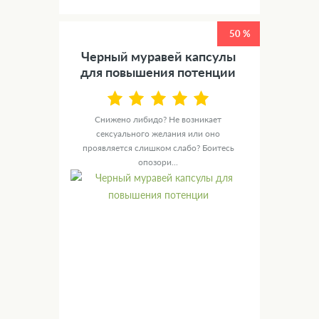
50 %
Черный муравей капсулы
для повышения потенции
Снижено либидо? Не возникает
сексуального желания или оно
проявляется слишком слабо? Боитесь
опозори...