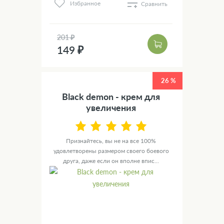
Избранное
Сравнить
201 ₽
149 ₽
26 %
Black demon - крем для
увеличения
Признайтесь, вы не на все 100%
удовлетворены размером своего боевого
друга, даже если он вполне впис...