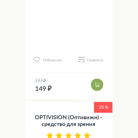
Избранное
Сравнить
177 ₽
149 ₽
25 %
OPTIVISION (Оптивижн) -
средство для зрения