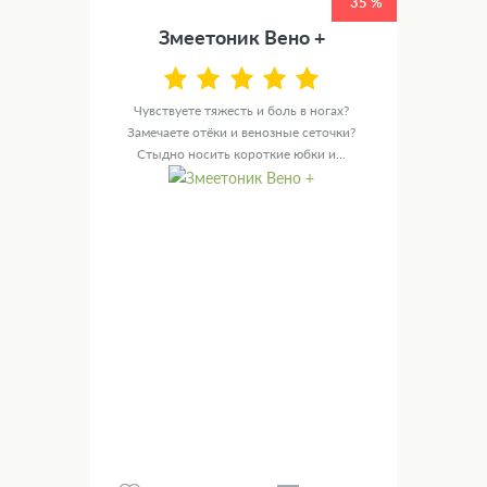
35 %
Змеетоник Вено +
Чувствуете тяжесть и боль в ногах?
Замечаете отёки и венозные сеточки?
Стыдно носить короткие юбки и...