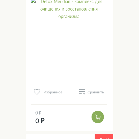
Избранное
Сравнить
0 ₽
0 ₽