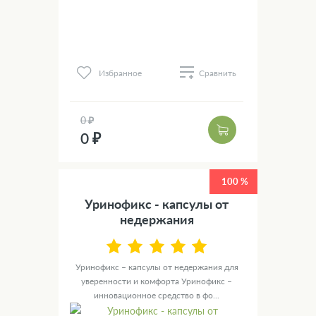
Избранное
Сравнить
0 ₽
0 ₽
100 %
Уринофикс - капсулы от
недержания
Уринофикс – капсулы от недержания для
уверенности и комфорта Уринофикс –
инновационное средство в фо...