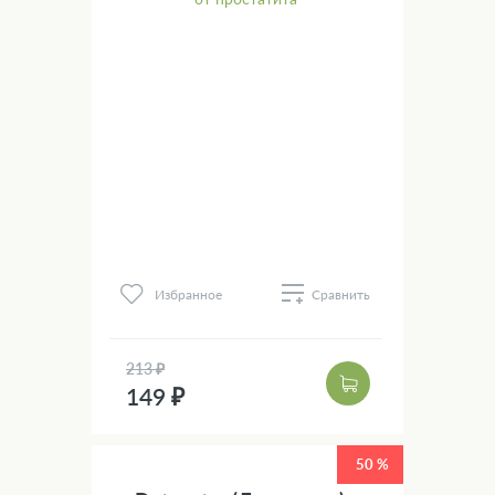
Избранное
Сравнить
213 ₽
149 ₽
50 %