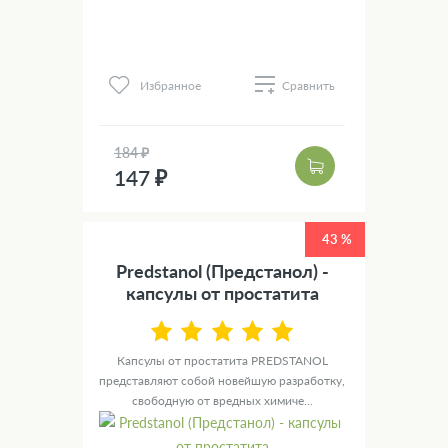
Избранное
Сравнить
184 ₽
147 ₽
43 %
Predstanol (Предстанол) -
капсулы от простатита
Капсулы от простатита PREDSTANOL
представляют собой новейшую разработку,
свободную от вредных химиче...