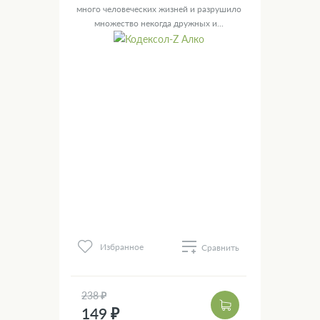
много человеческих жизней и разрушило
множество некогда дружных и...
Избранное
Сравнить
238 ₽
149 ₽