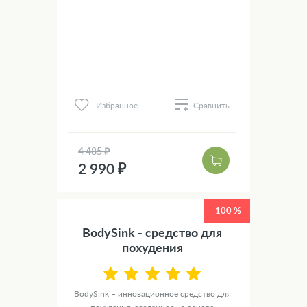
Избранное
Сравнить
4 485 ₽
2 990 ₽
100 %
BodySink - средство для
похудения
BodySink – инновационное средство для