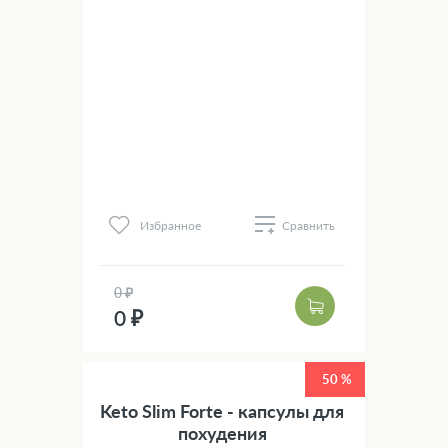
Избранное
Сравнить
0 ₽
0 ₽
50 %
Keto Slim Forte - капсулы для
похудения