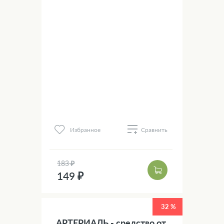
Избранное
Сравнить
183 ₽
149 ₽
32 %
АРТЕРИАЛЬ - средство от