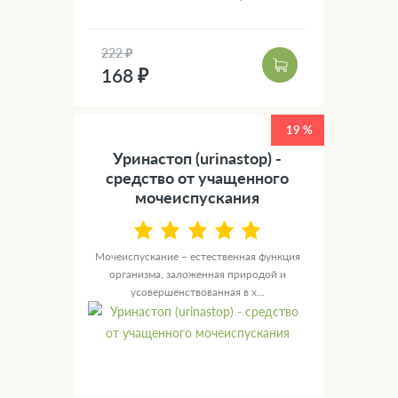
222 ₽
168 ₽
19 %
Уринастоп (urinastop) -
средство от учащенного
мочеиспускания
Мочеиспускание – естественная функция
организма, заложенная природой и
усовершенствованная в х...