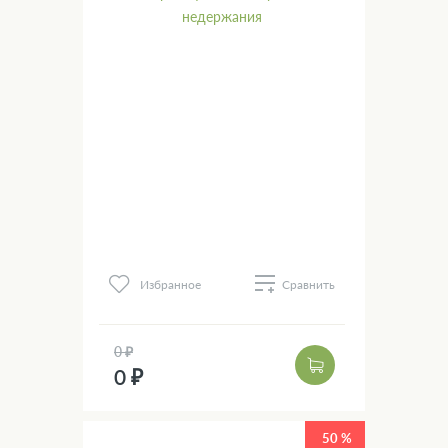
Избранное
Сравнить
0 ₽
0 ₽
50 %