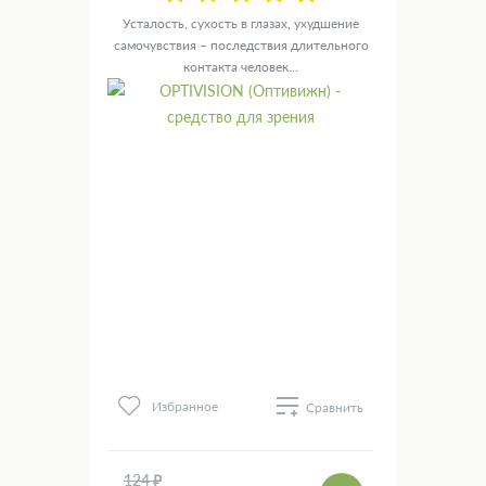
Усталость, сухость в глазах, ухудшение
самочувствия – последствия длительного
контакта человек...
Избранное
Сравнить
124 ₽