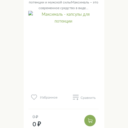
потенции и мужской силыМаксималь – это
современное средство в виде...
Избранное
Сравнить
0 ₽
0 ₽