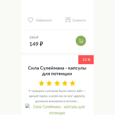
Избранное
Сравнить
186 ₽
149 ₽
23 %
Сила Сулеймана - капсулы
для потенции
У турецких султанов было много жён —
целый гарем, и всем им он мог уделить
должное внимание в интимн...