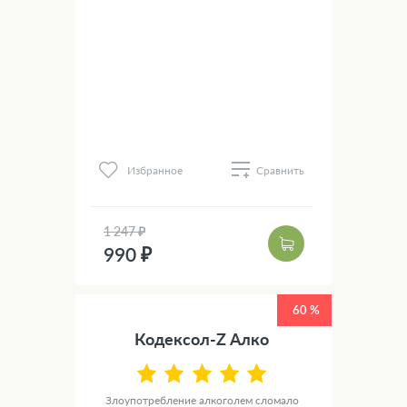
Избранное
Сравнить
1 247 ₽
990 ₽
60 %
Кодексол-Z Алко
Злоупотребление алкоголем сломало