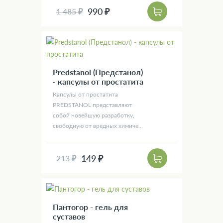
990 ₽
1 485 ₽
Predstanol (Предстанол)
- капсулы от простатита
Капсулы от простатита
PREDSTANOL представляют
собой новейшую разработку,
свободную от вредных химиче...
149 ₽
213 ₽
Пантогор - гель для
суставов