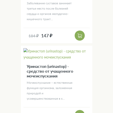
Заболевание суставов занимает
третье место после болезней
сердца и органов желудочно-
кишечного тракт...
147 ₽
184 ₽
Уринастоп (urinastop) -
средство от учащенного
мочеиспускания
Мочеиспускание – естественная
функция организма, заложенная
природой и
усовершенствованная в х...