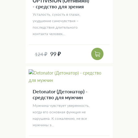
OPTIVISION (Оптивижн)
- средство для зрения
Усталость, сухость в глазах,
ухудшение самочувствия –
последствия длительного
контакта человек...
99 ₽
124 ₽
Detonator (Детонатор) -
средство для мужчин
Мужчина чувствует уверенность,
когда его основная функция не
нарушена. К сожалению, не все
мужчины э...