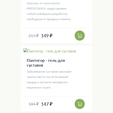
Капсулы от простатита
PREDSTANOL представляют
собой новейшую разработку,
свободную от вредных химиче...
149 ₽
213 ₽
Пантогор - гель для
суставов
Заболевание суставов занимает
третье место после болезней
сердца и органов желудочно-
кишечного тракт...
147 ₽
184 ₽