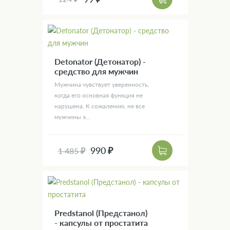
Detonator (Детонатор) -
средство для мужчин
Мужчина чувствует уверенность,
когда его основная функция не
нарушена. К сожалению, не все
мужчины э...
990 ₽
1 485 ₽
Predstanol (Предстанол)
- капсулы от простатита