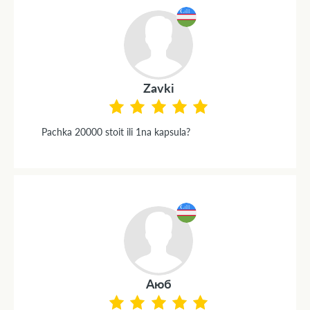
Zavki
Pachka 20000 stoit ili 1na kapsula?
Аюб