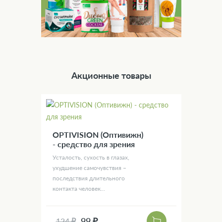
Акционные товары
OPTIVISION (Оптивижн)
- средство для зрения
Усталость, сухость в глазах,
ухудшение самочувствия –
последствия длительного
контакта человек...
99 ₽
124 ₽