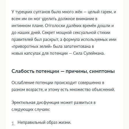
У турецких султанов было много жён — целый гарем, и
всем им он мог уделить должное внимание в
интимном плане. Отголоски далёких времён дошли и
до наших дней. Секрет мощной сексуальной стихии
правителей был раскрыт, а формула используемых ими
«приворотных зелий» была запатентована в
новых капсулах для потенции — Сила Сулеймана.
Слабость потенции — причины, симптомы
Ослабление потенции происходит совершенно в
разном возрасте, и этому есть множество объяснений.
Эректильная дисфункция может развиться в
следующих случаях:
Неправильный образ жизни.