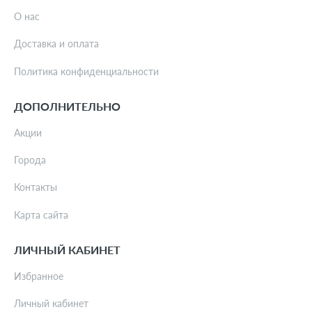
О нас
Доставка и оплата
Политика конфиденциальности
ДОПОЛНИТЕЛЬНО
Акции
Города
Контакты
Карта сайта
ЛИЧНЫЙ КАБИНЕТ
Избранное
Личный кабинет