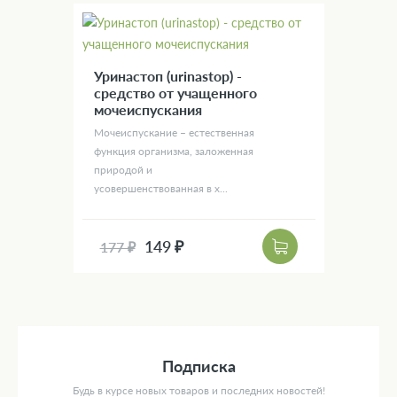
Уринастоп (urinastop) -
средство от учащенного
мочеиспускания
Мочеиспускание – естественная
функция организма, заложенная
природой и
усовершенствованная в х...
149 ₽
177 ₽
Подписка
Будь в курсе новых товаров и последних новостей!