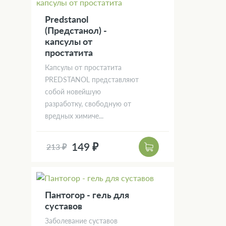
Predstanol
(Предстанол) -
капсулы от
простатита
Капсулы от простатита
PREDSTANOL представляют
собой новейшую
разработку, свободную от
вредных химиче...
149 ₽
213 ₽
Пантогор - гель для
суставов
Заболевание суставов