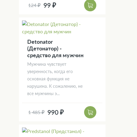
99 ₽
124 ₽
Detonator
(Детонатор) -
средство для мужчин
Мужчина чувствует
уверенность, когда его
основная функция не
нарушена. К сожалению, не
все мужчины э...
990 ₽
1 485 ₽