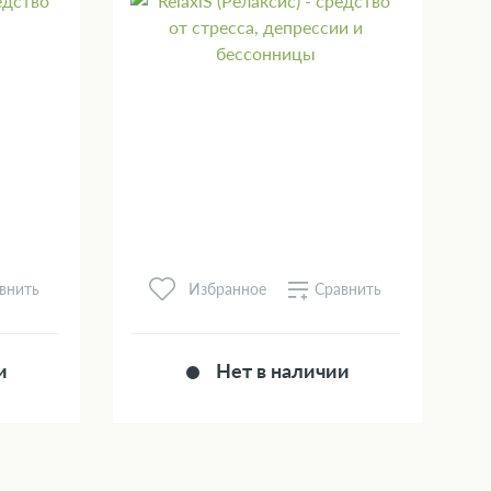
внить
Сравнить
Избранное
и
Нет в наличии