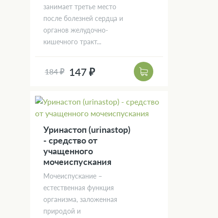
занимает третье место
после болезней сердца и
органов желудочно-
кишечного тракт...
147 ₽
184 ₽
Уринастоп (urinastop)
- средство от
учащенного
мочеиспускания
Мочеиспускание –
естественная функция
организма, заложенная
природой и