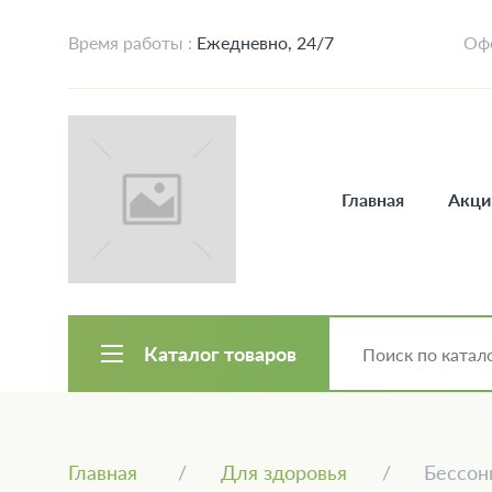
Время работы :
Ежедневно, 24/7
Офо
Главная
Акци
Каталог товаров
Главная
Для здоровья
Бессон