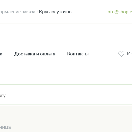
рмление заказа :
Круглосуточно
info@shop.
И
и
Доставка и оплата
Контакты
ница