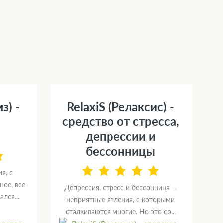
з) -
RelaxiS (Релаксис) -
средство от стресса,
депрессии и
бессонницы
я, с
ное, все
Депрессия, стресс и бессонница —
лся...
неприятные явления, с которыми
сталкиваются многие. Но это со...