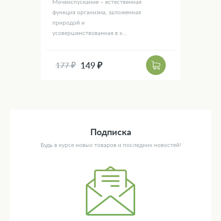
Мочеиспускание – естественная
функция организма, заложенная
природой и
усовершенствованная в х...
149 ₽
177 ₽
Подписка
Будь в курсе новых товаров и последних новостей!