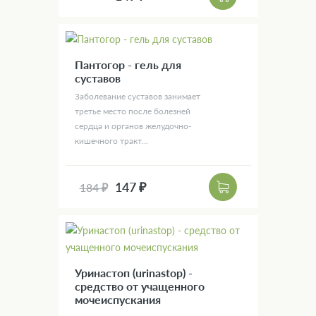
Пантогор - гель для
суставов
Заболевание суставов занимает
третье место после болезней
сердца и органов желудочно-
кишечного тракт...
147 ₽
184 ₽
Уринастоп (urinastop) -
средство от учащенного
мочеиспускания