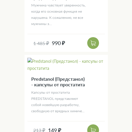
Мужчина чувствует уверенность,
когда его основная функция не
нарушена. К сожалению, не все
мужчины э...
990 ₽
1 485 ₽
Predstanol (Предстанол)
- капсулы от простатита
Капсулы от простатита
PREDSTANOL представляют
собой новейшую разработку,
свободную от вредных химиче...
149 ₽
213 ₽