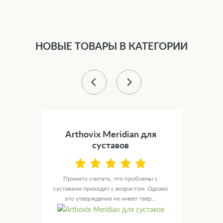
НОВЫЕ ТОВАРЫ В КАТЕГОРИИ
вов
Arthovix Meridian для
суставов
орно-
уются
Принято считать, что проблемы с
Суста
суставами приходят с возрастом. Однако
Ног
это утверждение не имеет твёр...