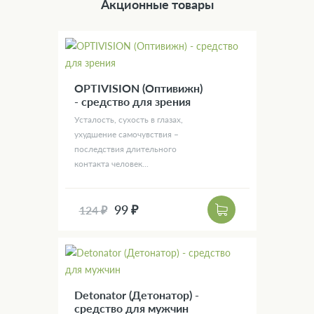
Акционные товары
OPTIVISION (Оптивижн)
- средство для зрения
Усталость, сухость в глазах,
ухудшение самочувствия –
последствия длительного
контакта человек...
99 ₽
124 ₽
Detonator (Детонатор) -
средство для мужчин