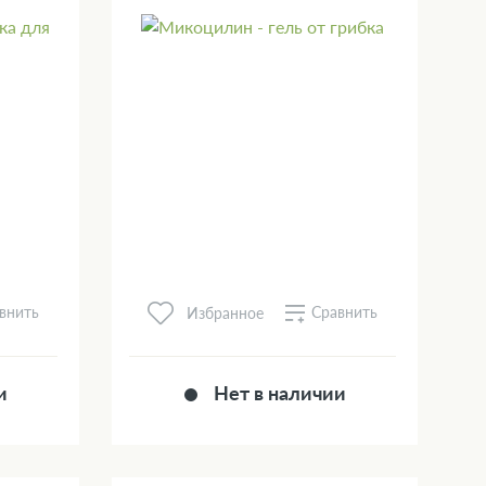
внить
Сравнить
Избранное
и
Нет в наличии