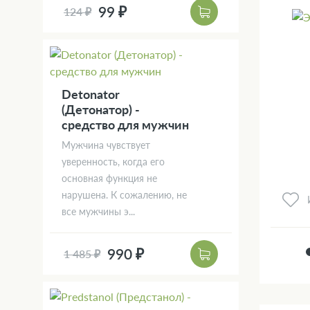
99 ₽
124 ₽
Detonator
(Детонатор) -
средство для мужчин
Мужчина чувствует
уверенность, когда его
основная функция не
нарушена. К сожалению, не
все мужчины э...
990 ₽
1 485 ₽