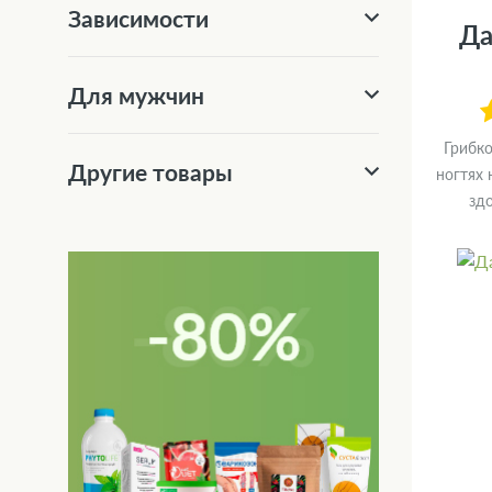
Зависимости
Да
Для мужчин
Грибко
Другие товары
ногтях 
зд