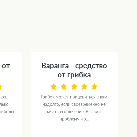
 от
Варанга - средство
от грибка
коз,
Грибок может прицепиться к вам
лько
надолго, если своевременно не
аиболее
начать его лечение. Выявить
проблему мо...