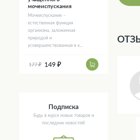
мочеиспускания
Мочеиспускание –
естественная функция
организма, заложенная
ОТЗ
природой и
усовершенствованная в х...
149 ₽
177 ₽
Подписка
Будь в курсе новых товаров и
последних новостей!