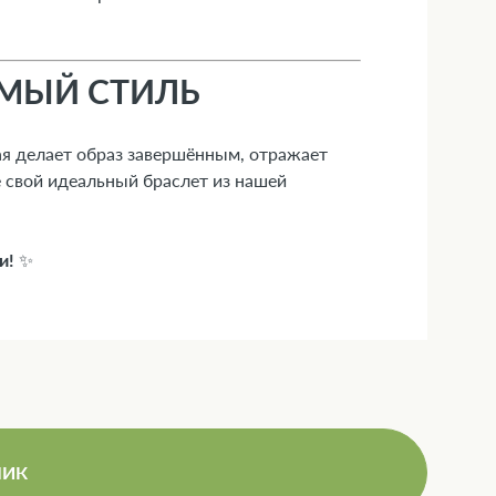
ИМЫЙ СТИЛЬ
рая делает образ завершённым, отражает
 свой идеальный браслет из нашей
и!
✨
ЛИК