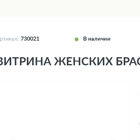
ртикул:
730021
В наличии
ВИТРИНА ЖЕНСКИХ БРА