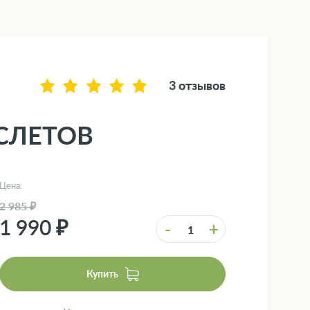
3 отзывов
СЛЕТОВ
Цена:
2 985 ₽
1 990 ₽
-
+
Купить