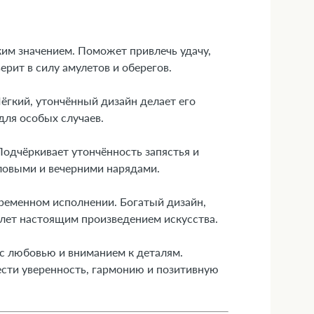
им значением. Поможет привлечь удачу,
рит в силу амулетов и оберегов.
ёгкий, утончённый дизайн делает его
для особых случаев.
Подчёркивает утончённость запястья и
еловыми и вечерними нарядами.
временном исполнении. Богатый дизайн,
лет настоящим произведением искусства.
с любовью и вниманием к деталям.
сти уверенность, гармонию и позитивную