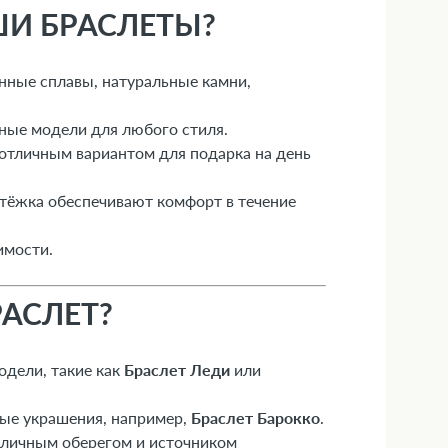
ШИ БРАСЛЕТЫ?
нные сплавы, натуральные камни,
ные модели для любого стиля.
 отличным вариантом для подарка на день
стёжка обеспечивают комфорт в течение
имости.
АСЛЕТ?
дели, такие как
Браслет Леди
или
ые украшения, например,
Браслет Барокко
.
 личным оберегом и источником