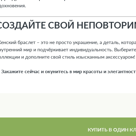
дохновения.
СОЗДАЙТЕ СВОЙ НЕПОВТОР
енский браслет – это не просто украшение, а деталь, кото
нутренний мир и подчёркивает индивидуальность. Выберите
оллекции и дополните свой стиль изысканным аксессуаром!
✨
Закажите сейчас и окунитесь в мир красоты и элегантност
КУПИТЬ В ОДИН К