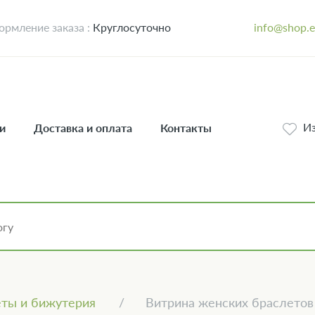
рмление заказа :
Круглосуточно
info@shop.
И
и
Доставка и оплата
Контакты
ты и бижутерия
Витрина женских браслетов