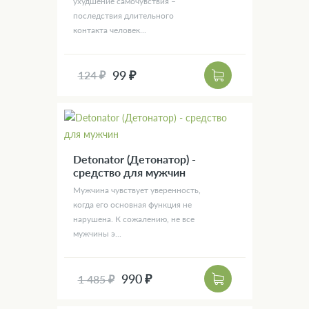
ухудшение самочувствия –
последствия длительного
контакта человек...
99 ₽
124 ₽
Detonator (Детонатор) -
средство для мужчин
Мужчина чувствует уверенность,
когда его основная функция не
нарушена. К сожалению, не все
мужчины э...
990 ₽
1 485 ₽