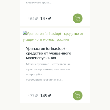
кишечного тракт...
147 ₽
184 ₽
Уринастоп (urinastop) -
средство от учащенного
мочеиспускания
Мочеиспускание – естественная
функция организма, заложенная
природой и
усовершенствованная в х...
149 ₽
177 ₽